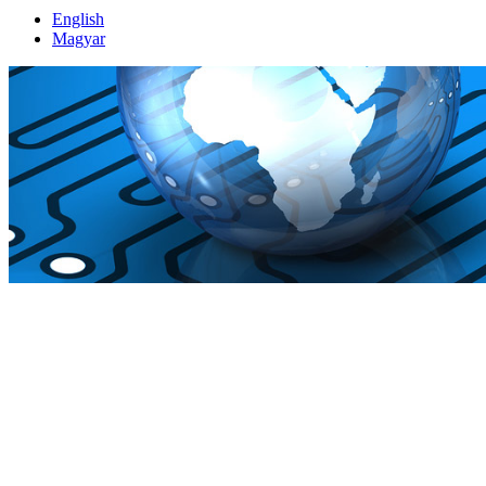
English
Magyar