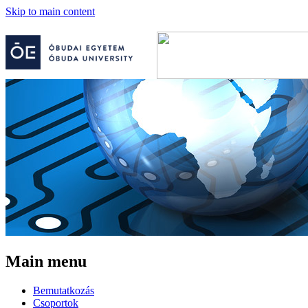
Skip to main content
Main menu
Bemutatkozás
Csoportok