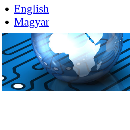
English
Magyar