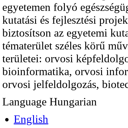
egyetemen folyó egészségüg
kutatási és fejlesztési proje
biztosítson az egyetemi kut
tématerület széles körű mű
területei: orvosi képfeldol
bioinformatika, orvosi info
orvosi jelfeldolgozás, biote
Language
Hungarian
English