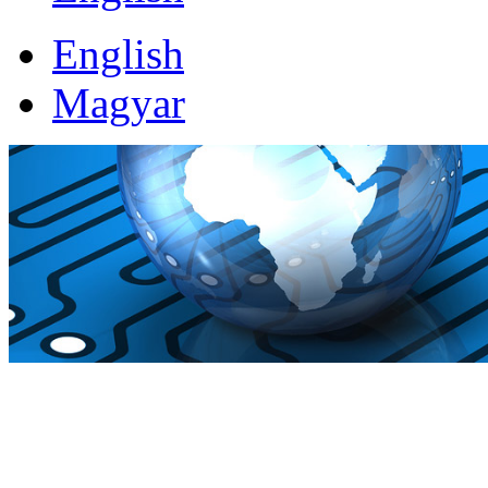
English
Magyar