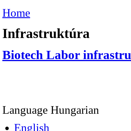
Home
Infrastruktúra
Biotech Labor infrastr
Language
Hungarian
English